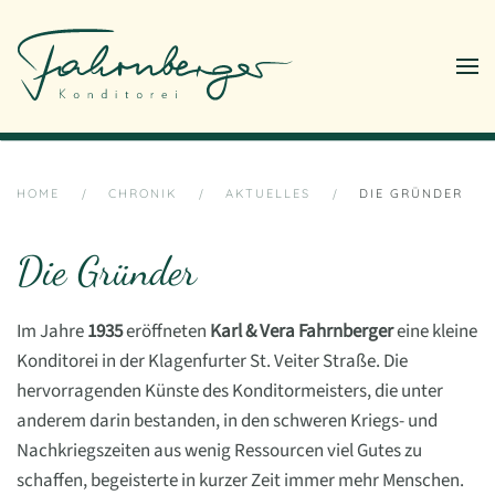
Zum Hauptinhalt springen
HOME
CHRONIK
AKTUELLES
DIE GRÜNDER
Die Gründer
Im Jahre
1935
eröffneten
Karl & Vera Fahrnberger
eine kleine
Konditorei in der Klagenfurter St. Veiter Straße. Die
hervorragenden Künste des Konditormeisters, die unter
anderem darin bestanden, in den schweren Kriegs- und
Nachkriegszeiten aus wenig Ressourcen viel Gutes zu
schaffen, begeisterte in kurzer Zeit immer mehr Menschen.